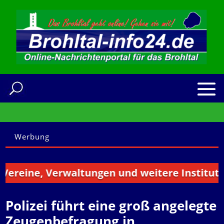
Werbung
eine, Verwaltungen und weitere Institutionen
Polizei führt eine groß angelegte
Zeugenbefragung in