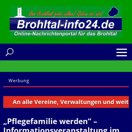
Werbung
An alle Vereine, Verwaltungen und weitere I
„Pflegefamilie werden“ –
Informationsveranstaltung im