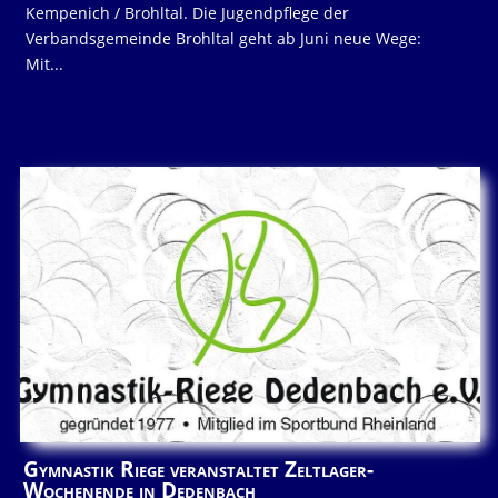
Kempenich / Brohltal. Die Jugendpflege der
Verbandsgemeinde Brohltal geht ab Juni neue Wege:
Mit...
Gymnastik Riege veranstaltet Zeltlager-
Wochenende in Dedenbach