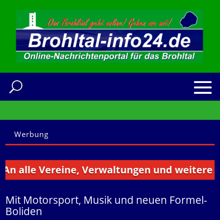
Werbung
le Vereine, Verwaltungen und weitere Institu
Mit Motorsport, Musik und neuen Formel-
Boliden