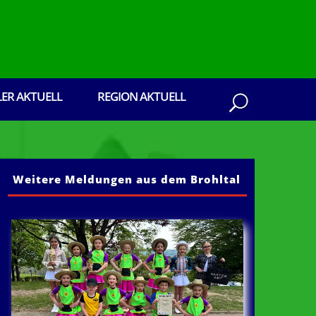
LER AKTUELL
REGION AKTUELL
Weitere Meldungen aus dem Brohltal
dem Brohltal: Senden Sie ihre Presseberichte