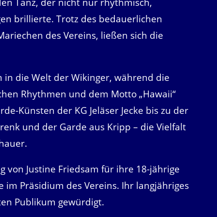
en Tanz, der nicht nur rhythmisch,
n brillierte. Trotz des bedauerlichen
ariechen des Vereins, ließen sich die
 in die Welt der Wikinger, während die
schen Rhythmen und dem Motto „Hawaii“
arde-Künsten der KG Jeläser Jecke bis zu der
nk und der Garde aus Kripp – die Vielfalt
hauer.
von Justine Friedsam für ihre 18-jährige
e im Präsidium des Vereins. Ihr langjähriges
en Publikum gewürdigt.