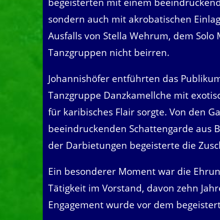
begeisterten mit einem beeindruckend
sondern auch mit akrobatischen Einlage
Ausfalls von Stella Wehrum, dem Solo M
Tanzgruppen nicht beirren.
Johannishöfer entführten das Publikum
Tanzgruppe Danzkamellche mit exoti
für karibisches Flair sorgte. Von den G
beeindruckenden Schattengarde aus Bre
der Darbietungen begeisterte die Zusc
Ein besonderer Moment war die Ehrung 
Tätigkeit im Vorstand, davon zehn Jahr
Engagement wurde vor dem begeistert