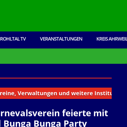
ROHLTAL TV
VERANSTALTUNGEN
KREIS AHRWEI
 Verwaltungen und weitere Institutionen aus 
nevalsverein feierte mit
d Bunga Bunga Party