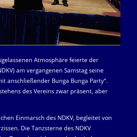
sgelassenen Atmosphäre feierte der
NDKV) am vergangenen Samstag seine
mit anschließender Bunga Bunga Party“.
estehens des Vereins zwar präsent, aber
.
ichen Einmarsch des NDKV, begleitet von
zissen. Die Tanzsterne des NDKV