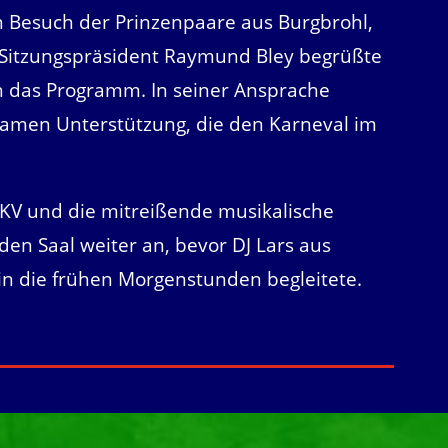
n Besuch der Prinzenpaare aus Burgbrohl,
 Sitzungspräsident Raymund Bley begrüßte
ch das Programm. In seiner Ansprache
samen Unterstützung, die den Karneval im
KV und die mitreißende musikalische
den Saal weiter an, bevor DJ Lars aus
in die frühen Morgenstunden begleitete.