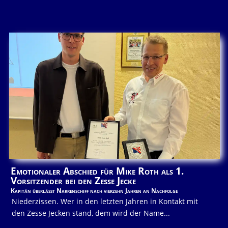
Emotionaler Abschied für Mike Roth als 1.
Vorsitzender bei den Zesse Jecke
Kapitän überlässt Narrenschiff nach vierzehn Jahren an Nachfolge
Niederzissen. Wer in den letzten Jahren in Kontakt mit
den Zesse Jecken stand, dem wird der Name...