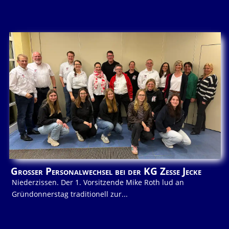
Großer Personalwechsel bei der KG Zesse Jecke
Niederzissen. Der 1. Vorsitzende Mike Roth lud an
Gründonnerstag traditionell zur...