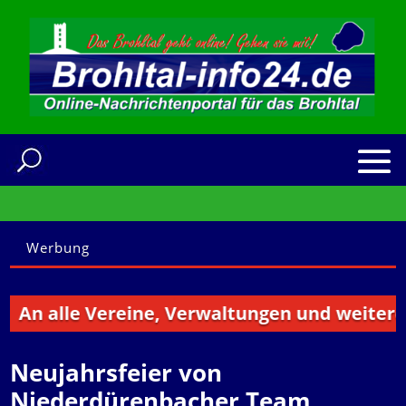
Werbung
 alle Vereine, Verwaltungen und weitere Inst
Neujahrsfeier von
Niederdürenbacher Team