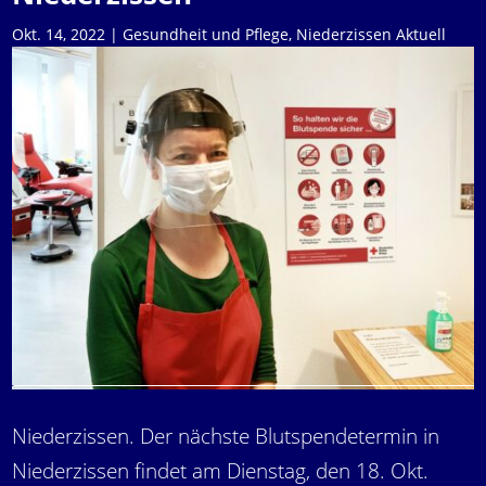
Okt. 14, 2022
|
Gesundheit und Pflege
,
Niederzissen Aktuell
Niederzissen. Der nächste Blutspendetermin in
Niederzissen findet am Dienstag, den 18. Okt.