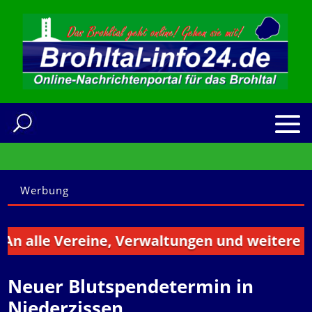
Werbung
lle Vereine, Verwaltungen und weitere Instit
Neuer Blutspendetermin in
Niederzissen