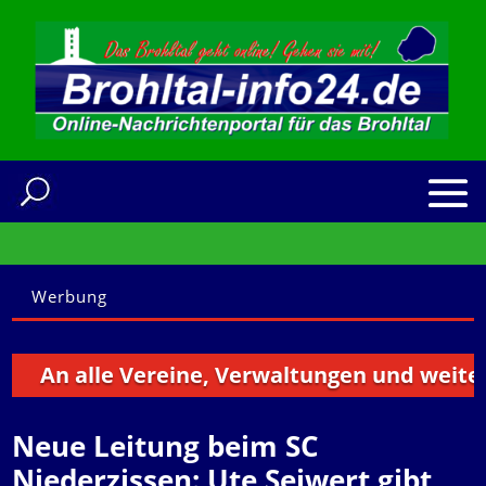
Werbung
n alle Vereine, Verwaltungen und weitere Ins
Neue Leitung beim SC
Niederzissen: Ute Seiwert gibt