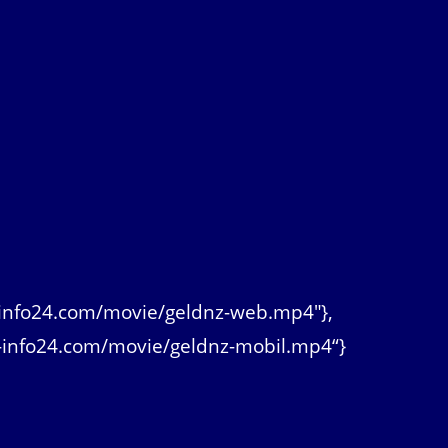
tal-info24.com/movie/geldnz-web.mp4″},
ltal-info24.com/movie/geldnz-mobil.mp4“}