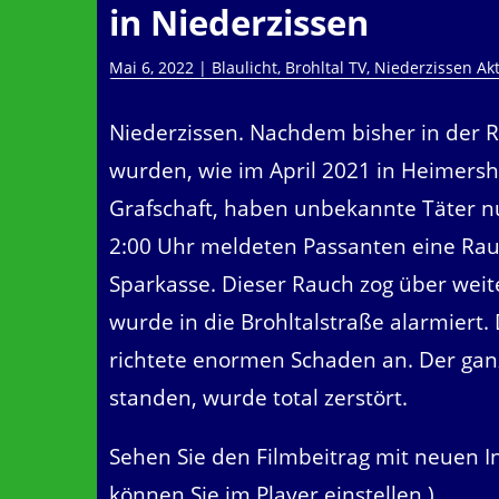
in Niederzissen
Mai 6, 2022
|
Blaulicht
,
Brohltal TV
,
Niederzissen Akt
Niederzissen. Nachdem bisher in der 
wurden, wie im April 2021 in Heimersh
Grafschaft, haben unbekannte Täter n
2:00 Uhr meldeten Passanten eine Ra
Sparkasse. Dieser Rauch zog über weit
wurde in die Brohltalstraße alarmiert.
richtete enormen Schaden an. Der gan
standen, wurde total zerstört.
Sehen Sie den Filmbeitrag mit neuen 
können Sie im Player einstellen )