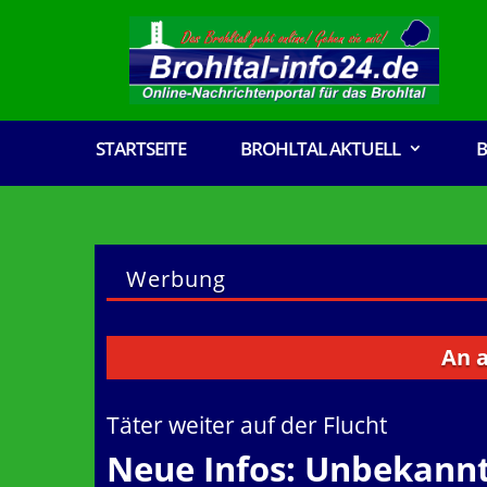
STARTSEITE
BROHLTAL AKTUELL
B
Werbung
An alle Ver
Täter weiter auf der Flucht
Neue Infos: Unbekann