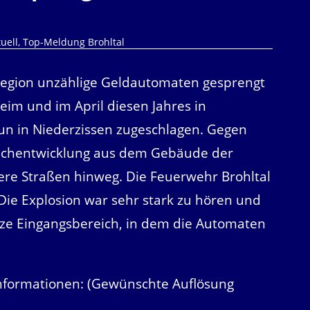
uell
,
Top-Meldung Brohltal
Region unzählige Geldautomaten gesprengt
eim und im April diesen Jahres in
un in Niederzissen zugeschlagen. Gegen
uchentwicklung aus dem Gebäude der
ere Straßen hinweg. Die Feuerwehr Brohltal
 Die Explosion war sehr stark zu hören und
ze Eingangsbereich, in dem die Automaten
Informationen: (Gewünschte Auflösung