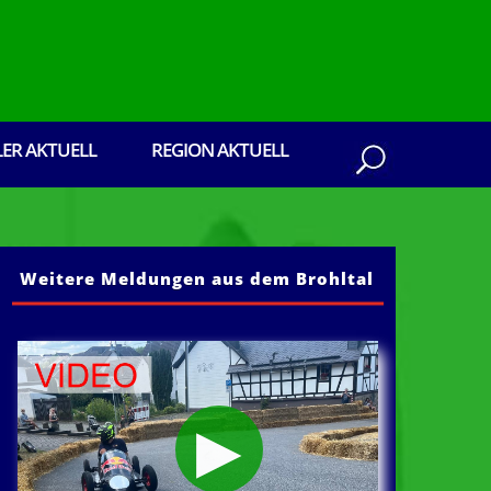
LER AKTUELL
REGION AKTUELL
Weitere Meldungen aus dem Brohltal
 aus dem Brohltal: Senden Sie ihre Presseber