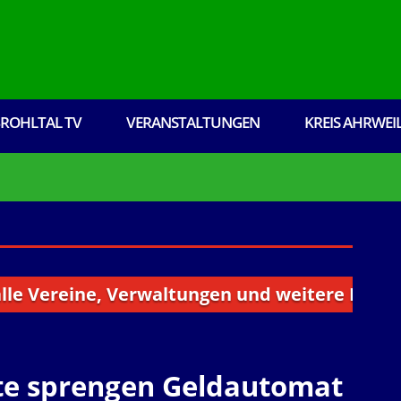
ROHLTAL TV
VERANSTALTUNGEN
KREIS AHRWEI
eine, Verwaltungen und weitere Institutionen
te sprengen Geldautomat