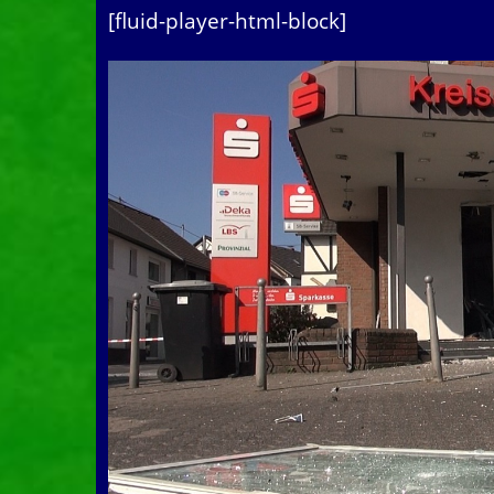
[fluid-player-html-block]