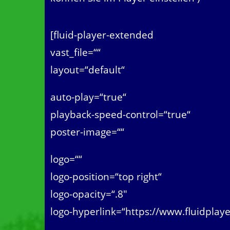
[fluid-player-extended
vast_file=““
layout=“default“
auto-play=“true“
playback-speed-control=“true“
poster-image=““
logo=““
logo-position=“top right“
logo-opacity=“.8″
logo-hyperlink=“https://www.fluidplay