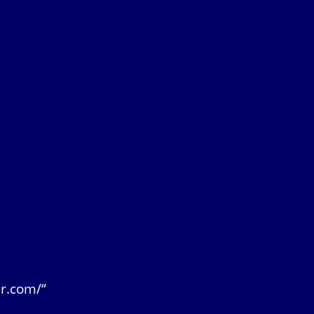
er.com/“