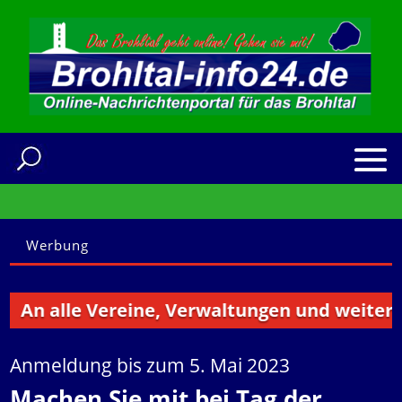
Werbung
n alle Vereine, Verwaltungen und weitere Ins
Anmeldung bis zum 5. Mai 2023
Machen Sie mit bei Tag der