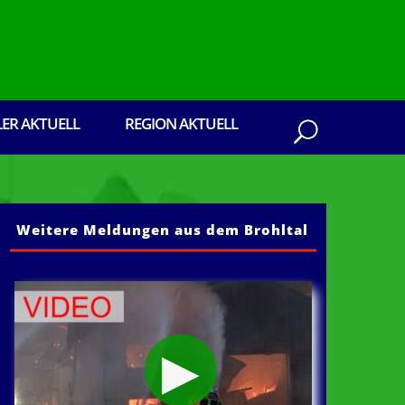
LER AKTUELL
REGION AKTUELL
Weitere Meldungen aus dem Brohltal
aus dem Brohltal: Senden Sie ihre Presseberi