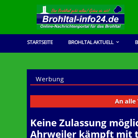
STARTSEITE
BROHLTAL AKTUELL
B
Werbung
An alle Vere
Keine Zulassung mögli
Ahrweiler kämpft mit 