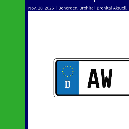
Nov. 20, 2025
|
Behörden
,
Brohltal
,
Brohltal Aktuell
,