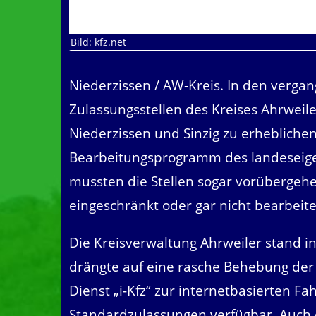
Bild: kfz.net
Niederzissen / AW-Kreis. In den verg
Zulassungsstellen des Kreises Ahrweil
Niederzissen und Sinzig zu erheblich
Bearbeitungsprogramm des landeseige
mussten die Stellen sogar vorübergehe
eingeschränkt oder gar nicht bearbeit
Die Kreisverwaltung Ahrweiler stand 
drängte auf eine rasche Behebung der 
Dienst „i-Kfz“ zur internetbasierten F
Standardzulassungen verfügbar. Auch