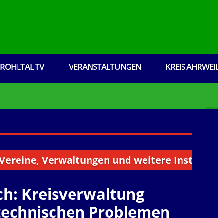
ROHLTAL TV
VERANSTALTUNGEN
KREIS AHRWEI
ine, Verwaltungen und weitere Institutionen 
ch: Kreisverwaltung
technischen Problemen