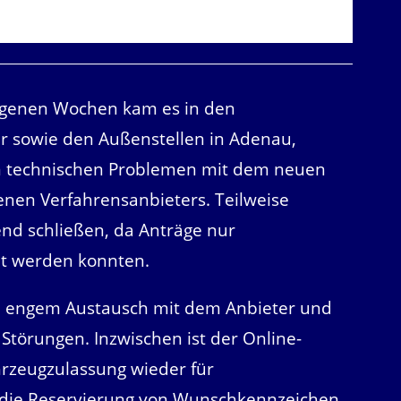
angenen Wochen kam es in den
er sowie den Außenstellen in Adenau,
en technischen Problemen mit dem neuen
nen Verfahrensanbieters. Teilweise
nd schließen, da Anträge nur
et werden konnten.
in engem Austausch mit dem Anbieter und
Störungen. Inzwischen ist der Online-
ahrzeugzulassung wieder für
 die Reservierung von Wunschkennzeichen