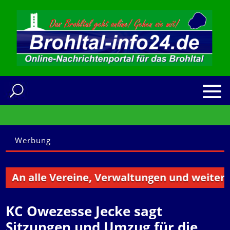
Werbung
n alle Vereine, Verwaltungen und weitere Ins
KC Owezesse Jecke sagt
Sitzungen und Umzug für die