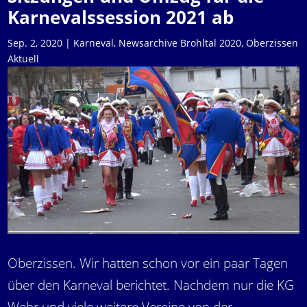
Karnevalssession 2021 ab
Sep. 2, 2020
|
Karneval
,
Newsarchive Brohltal 2020
,
Oberzissen
Aktuell
Oberzissen. Wir hatten schon vor ein paar Tagen
über den Karneval berichtet. Nachdem nur die KG
Wehr und viele weitere Vereine von der