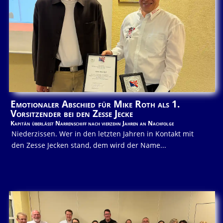
Emotionaler Abschied für Mike Roth als 1.
Vorsitzender bei den Zesse Jecke
Kapitän überlässt Narrenschiff nach vierzehn Jahren an Nachfolge
Niederzissen. Wer in den letzten Jahren in Kontakt mit
den Zesse Jecken stand, dem wird der Name...