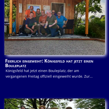
Feierlich eingeweiht: Königsfeld hat jetzt einen
Bouleplatz
Königsfeld hat jetzt einen Bouleplatz, der am
vergangenen Freitag offiziell eingeweiht wurde. Zur...