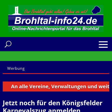
Werbung
An alle Vereine, Verwaltungen und weitere I
Jetzt noch für den Königsfelder
Karnevalszug anmelden