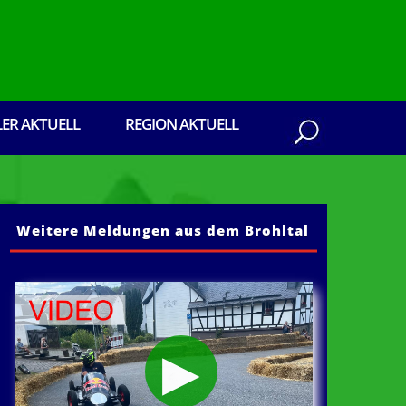
LER AKTUELL
REGION AKTUELL
Weitere Meldungen aus dem Brohltal
 Brohltal: Senden Sie ihre Presseberichte, E