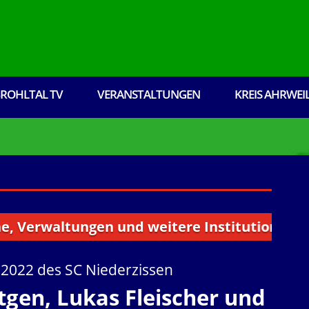
ROHLTAL TV
VERANSTALTUNGEN
KREIS AHRWEI
rwaltungen und weitere Institutionen aus dem
r 2022 des SC Niederzissen
rtgen, Lukas Fleischer und