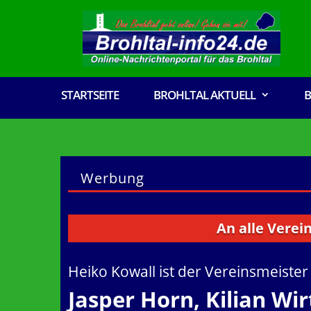
STARTSEITE
BROHLTAL AKTUELL
B
Werbung
An alle Vereine, Ve
Heiko Kowall ist der Vereinsmeiste
Jasper Horn, Kilian Wi