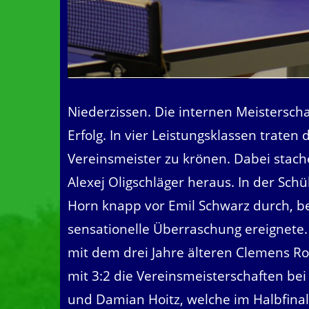
Niederzissen. Die internen Meisterscha
Erfolg. In vier Leistungsklassen traten
Vereinsmeister zu krönen. Dabei stach
Alexej Oligschläger heraus. In der Schü
Horn knapp vor Emil Schwarz durch, bev
sensationelle Überraschung ereignete. D
mit dem drei Jahre älteren Clemens R
mit 3:2 die Vereinsmeisterschaften bei
und Damian Hoitz, welche im Halbfinal