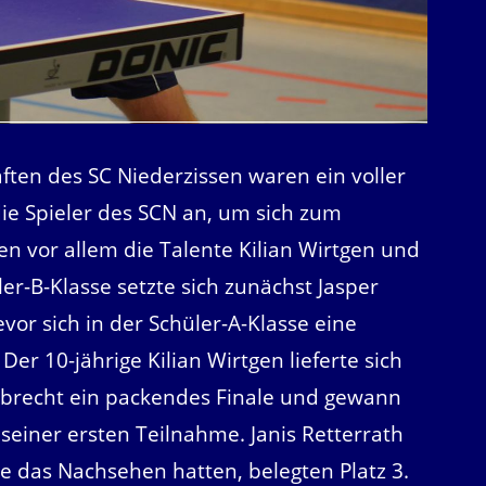
ften des SC Niederzissen waren ein voller
 die Spieler des SCN an, um sich zum
en vor allem die Talente Kilian Wirtgen und
ler-B-Klasse setzte sich zunächst Jasper
or sich in der Schüler-A-Klasse eine
er 10-jährige Kilian Wirtgen lieferte sich
obrecht ein packendes Finale und gewann
 seiner ersten Teilnahme. Janis Retterrath
e das Nachsehen hatten, belegten Platz 3.