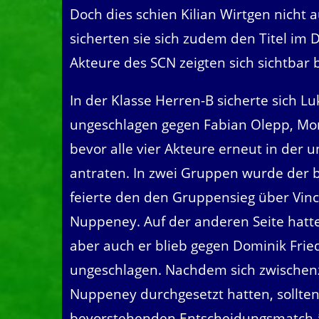
Doch dies schien Kilian Wirtgen nicht
sicherten sie sich zudem den Titel im
Akteure des SCN zeigten sich sichtbar 
In der Klasse Herren-B sicherte sich Lu
ungeschlagen gegen Fabian Olepp, Mor
bevor alle vier Akteure erneut in der
antraten. In zwei Gruppen wurde der b
feierte den den Gruppensieg über Vinc
Nuppeney. Auf der anderen Seite hatte 
aber auch er blieb gegen Dominik Fried
ungeschlagen. Nachdem sich zwischenze
Nuppeney durchgesetzt hatten, sollten
bevorstehenden Entscheidungsmatch än