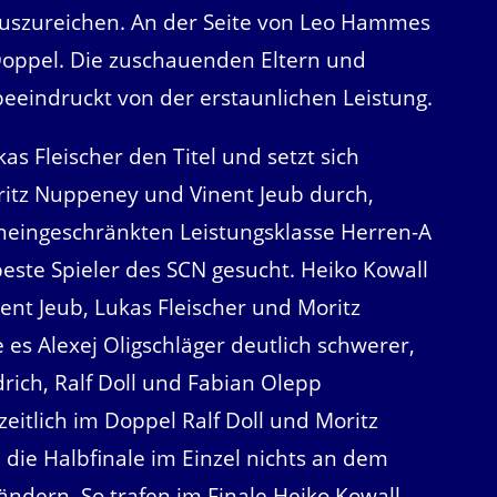
 auszureichen. An der Seite von Leo Hammes
 Doppel. Die zuschauenden Eltern und
beeindruckt von der erstaunlichen Leistung.
kas Fleischer den Titel und setzt sich
itz Nuppeney und Vinent Jeub durch,
 uneingeschränkten Leistungsklasse Herren-A
este Spieler des SCN gesucht. Heiko Kowall
ent Jeub, Lukas Fleischer und Moritz
es Alexej Oligschläger deutlich schwerer,
rich, Ralf Doll und Fabian Olepp
itlich im Doppel Ralf Doll und Moritz
 die Halbfinale im Einzel nichts an dem
dern. So trafen im Finale Heiko Kowall