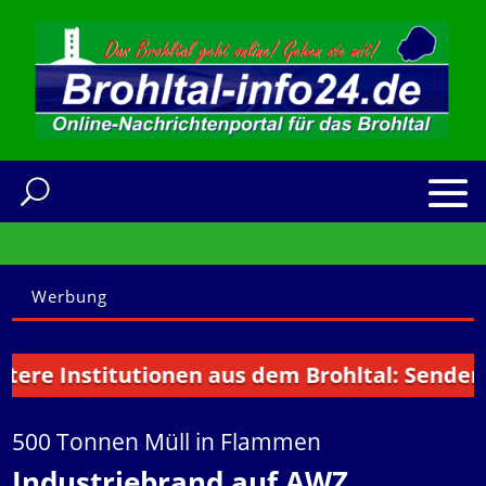
Werbung
 Institutionen aus dem Brohltal: Senden Sie 
500 Tonnen Müll in Flammen
Industriebrand auf AWZ