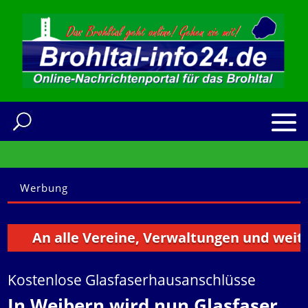
Werbung
An alle Vereine, Verwaltungen und weitere I
Kostenlose Glasfaserhausanschlüsse
In Weibern wird nun Glasfaser