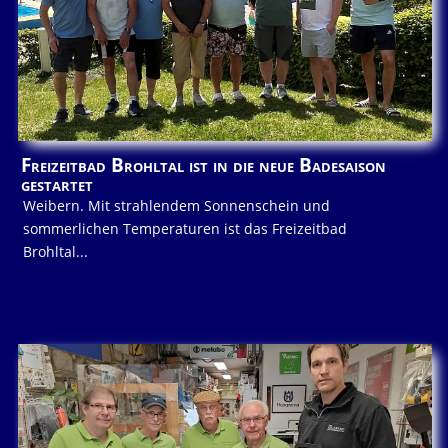
Freizeitbad Brohltal ist in die neue Badesaison
gestartet
Weibern. Mit strahlendem Sonnenschein und
sommerlichen Temperaturen ist das Freizeitbad
Brohltal...