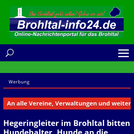
Werbung
n alle Vereine, Verwaltungen und weitere Ins
Hegeringleiter im Brohltal bitten
Hundehalter, Hunde an die