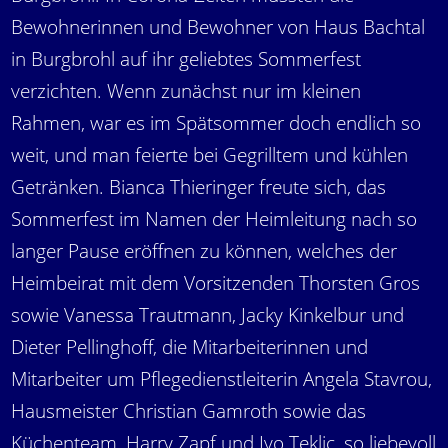
Bewohnerinnen und Bewohner von Haus Bachtal
in Burgbrohl auf ihr geliebtes Sommerfest
verzichten. Wenn zunächst nur im kleinen
Rahmen, war es im Spätsommer doch endlich so
weit, und man feierte bei Gegrilltem und kühlen
Getränken. Bianca Thieringer freute sich, das
Sommerfest im Namen der Heimleitung nach so
langer Pause eröffnen zu können, welches der
Heimbeirat mit dem Vorsitzenden Thorsten Gros
sowie Vanessa Trautmann, Jacky Kinkelbur und
Dieter Pellinghoff, die Mitarbeiterinnen und
Mitarbeiter um Pflegedienstleiterin Angela Stavrou,
Hausmeister Christian Gamroth sowie das
Küchenteam, Harry Zapf und Ivo Teklic, so liebevoll