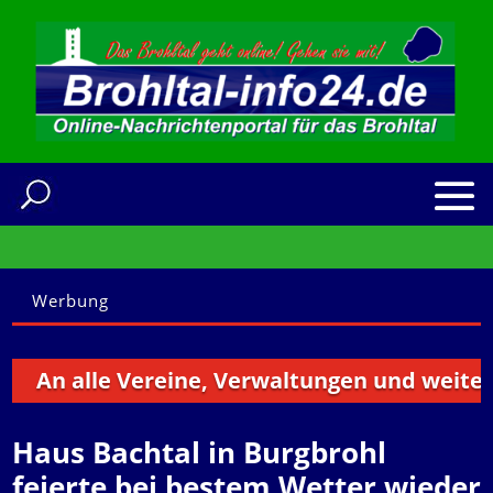
Werbung
An alle Vereine, Verwaltungen und weitere In
Haus Bachtal in Burgbrohl
feierte bei bestem Wetter wieder