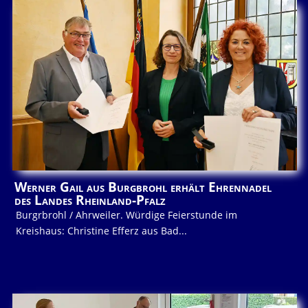
Werner Gail aus Burgbrohl erhält Ehrennadel
des Landes Rheinland-Pfalz
Burgrbrohl / Ahrweiler. Würdige Feierstunde im
Kreishaus: Christine Efferz aus Bad...