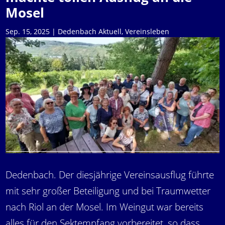
Mosel
Sep. 15, 2025
|
Dedenbach Aktuell
,
Vereinsleben
Dedenbach. Der diesjährige Vereinsausflug führte
mit sehr großer Beteiligung und bei Traumwetter
nach Riol an der Mosel. Im Weingut war bereits
alles für den Sektempfang vorbereitet, so dass