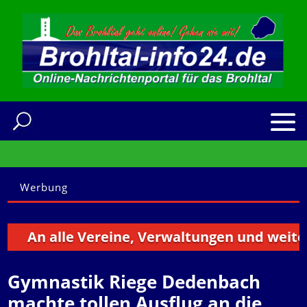
Werbung
An alle Vereine, Verwaltungen und weitere In
Gymnastik Riege Dedenbach
machte tollen Ausflug an die