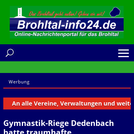
Werbung
An alle Vereine, Verwaltungen und weitere In
Gymnastik-Riege Dedenbach
hatte traumhafte