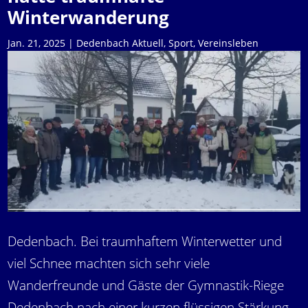
Winterwanderung
Jan. 21, 2025
|
Dedenbach Aktuell
,
Sport
,
Vereinsleben
Dedenbach. Bei traumhaftem Winterwetter und
viel Schnee machten sich sehr viele
Wanderfreunde und Gäste der Gymnastik-Riege
Dedenbach nach einer kurzen flüssigen Stärkung