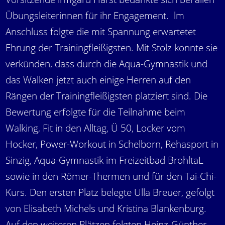
Übungsleiterinnen für ihr Engagement. lm
Anschluss folgte die mit Spannung erwartetet
Ehrung der Trainingfleißigsten. Mit Stolz konnte sie
verkünden, dass durch die Aqua-Gymnastik und
das Walken jetzt auch einige Herren auf den
Rängen der Trainingfleißigsten platziert sind. Die
Bewertung erfolgte für die Teilnahme beim
Walking, Fit in den Alltag, Ü 50, Locker vom
Hocker, Power-Workout in Schelborn, Rehasport in
Sinzig, Aqua-Gymnastik im Freizeitbad BrohltaL
sowie in den Römer-Thermen und für den Tai-Chi-
Kurs. Den ersten Platz belegte Ulla Breuer, gefolgt
von Elisabeth Michels und Kristina Blankenburg.
Auf den weiteren Plätzen folgten Heinz-Günther