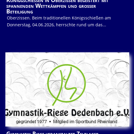
Königgschießen in Oberzissen begeistert mit
spannenden Wettkämpfen und großer
Beteiligung
Oberzissen. Beim traditionellen Königsschießen am
Donnerstag, 04.06.2026, herrschte rund um das...
Gymnastik Riege veranstaltet Zeltlager-