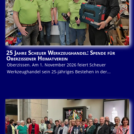
25 Jahre Scheuer Werkzeughandel: Spende für
Oberzissener Heimatverein
Oberzissen. Am 1. November 2026 feiert Scheuer
Werkzeughandel sein 25-jähriges Bestehen in der...