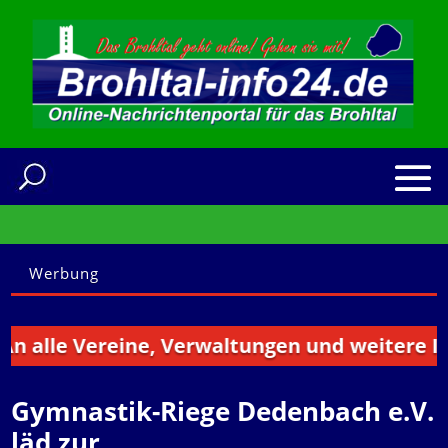
Werbung
alle Vereine, Verwaltungen und weitere Insti
Gymnastik-Riege Dedenbach e.V.
läd zur