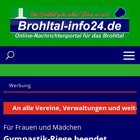
Werbung
An alle Vereine, Verwaltungen und weitere In
Für Frauen und Mädchen
Gymnastik-Riege beendet