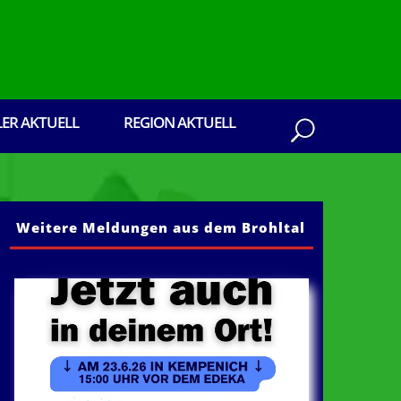
LER AKTUELL
REGION AKTUELL
Weitere Meldungen aus dem Brohltal
Brohltal: Senden Sie ihre Presseberichte, Ei