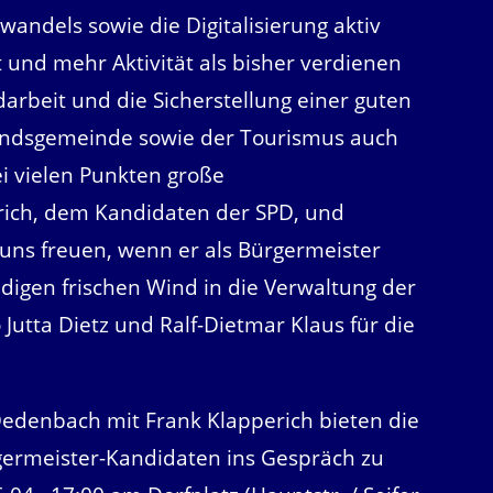
andels sowie die Digitalisierung aktiv
 und mehr Aktivität als bisher verdienen
arbeit und die Sicherstellung einer guten
andsgemeinde sowie der Tourismus auch
ei vielen Punkten große
ich, dem Kandidaten der SPD, und
uns freuen, wenn er als Bürgermeister
gen frischen Wind in die Verwaltung der
utta Dietz und Ralf-Dietmar Klaus für die
denbach mit Frank Klapperich bieten die
ermeister-Kandidaten ins Gespräch zu