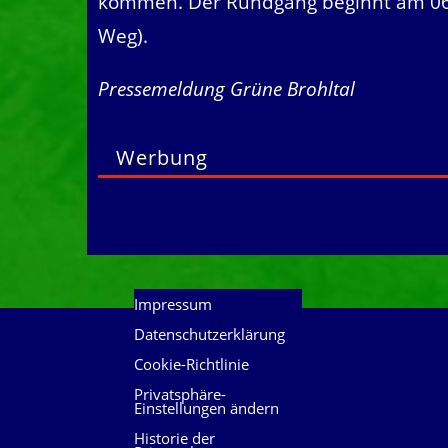
kommen. Der Rundgang beginnt am 06.04
Weg).
Pressemeldung Grüne Brohltal
Werbung
Impressum
Datenschutzerklärung
Cookie-Richtlinie
Privatsphäre-
Einstellungen ändern
Historie der