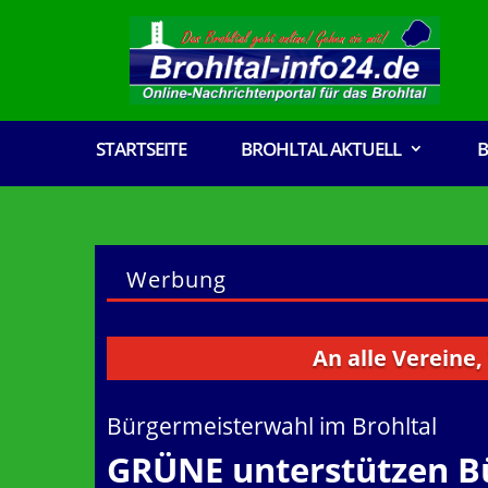
STARTSEITE
BROHLTAL AKTUELL
B
Werbung
An alle Vereine, Ver
Bürgermeisterwahl im Brohltal
GRÜNE unterstützen B