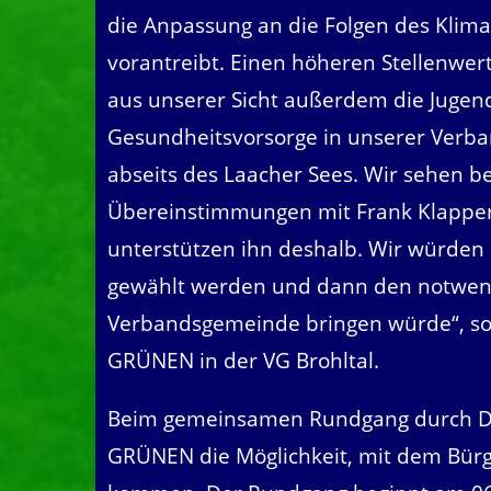
die Anpassung an die Folgen des Klimaw
vorantreibt. Einen höheren Stellenwert
aus unserer Sicht außerdem die Jugend
Gesundheitsvorsorge in unserer Verb
abseits des Laacher Sees. Wir sehen b
Übereinstimmungen mit Frank Klapper
unterstützen ihn deshalb. Wir würden 
gewählt werden und dann den notwendi
Verbandsgemeinde bringen würde“, so J
GRÜNEN in der VG Brohltal.
Beim gemeinsamen Rundgang durch De
GRÜNEN die Möglichkeit, mit dem Bürg