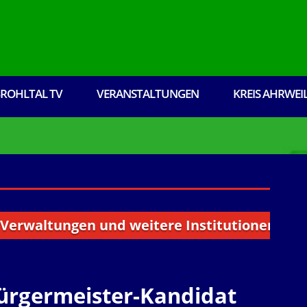
ROHLTAL TV
VERANSTALTUNGEN
KREIS AHRWEI
waltungen und weitere Institutionen aus dem 
ürgermeister-Kandidat