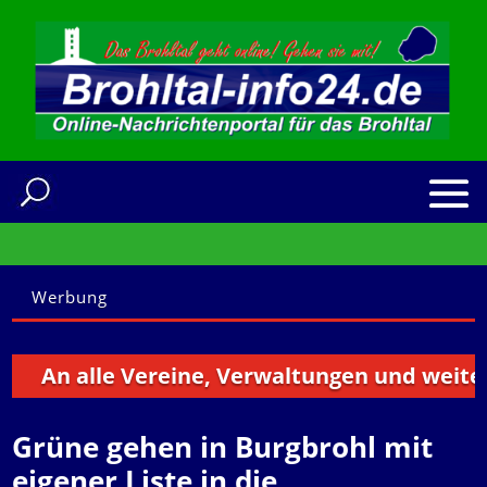
Werbung
An alle Vereine, Verwaltungen und weitere In
Grüne gehen in Burgbrohl mit
eigener Liste in die