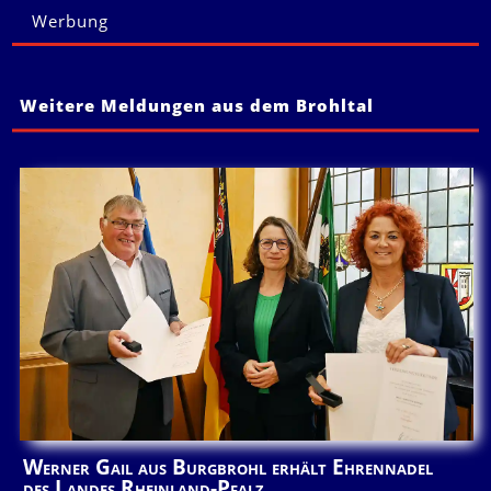
Werbung
Weitere Meldungen aus dem Brohltal
Werner Gail aus Burgbrohl erhält Ehrennadel
des Landes Rheinland-Pfalz