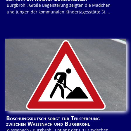
Burgbrohl. Große Begeisterung zeigten die Mädchen
und Jungen der kommunalen Kindertagesstätte St....
Böschungsrutsch sorgt für Teilsperrung
zwischen Wassenach und Burgbrohl
Wassenach / Burgbrohl. Entlang der L 113 zwischen