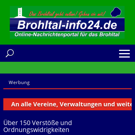
Werbung
n alle Vereine, Verwaltungen und weitere Ins
Über 150 Verstöße und
Ordnungswidrigkeiten