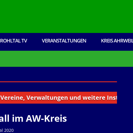
ROHLTAL TV
VERANSTALTUNGEN
KREIS AHRWEI
e, Verwaltungen und weitere Institutionen au
all im AW-Kreis
al 2020