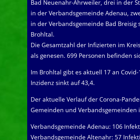
Bad Neuenahr-Ahrweiler, drei in der St
in der Verbandsgemeinde Adenau, zwei
in der Verbandsgemeinde Bad Breisig 
Brohltal.
Die Gesamtzahl der Infizierten im Krei
als genesen. 699 Personen befinden si
Im Brohltal gibt es aktuell 17 an Covi
Inzidenz sinkt auf 43,4.
Der aktuelle Verlauf der Corona-Pandem
Gemeinden und Verbandsgemeinden im 
Verbandsgemeinde Adenau: 106 Infekt
Verbandsgemeinde Altenahr: 57 Infekt