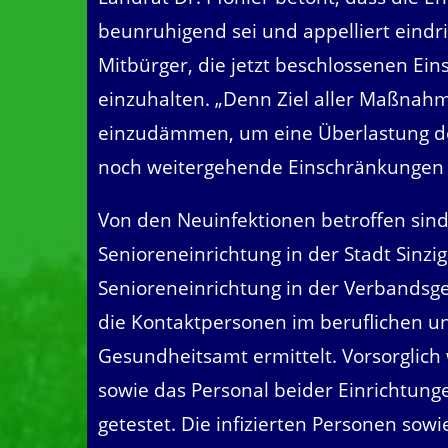
beunruhigend sei und appelliert eindr
Mitbürger, die jetzt beschlossenen Ein
einzuhalten. „Denn Ziel aller Maßnahm
einzudämmen, um eine Überlastung d
noch weitergehende Einschränkungen 
Von den Neuinfektionen betroffen sin
Senioreneinrichtung in der Stadt Sinzi
Senioreneinrichtung in der Verbandsge
die Kontaktpersonen im beruflichen u
Gesundheitsamt ermittelt. Vorsorgli
sowie das Personal beider Einrichtun
getestet. Die infizierten Personen so