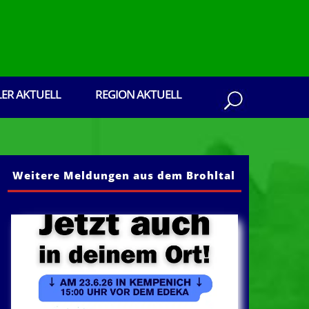
LER AKTUELL
REGION AKTUELL
Weitere Meldungen aus dem Brohltal
s dem Brohltal: Senden Sie ihre Presseberich