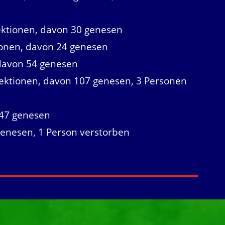
ektionen, davon 30 genesen
ionen, davon 24 genesen
 davon 54 genesen
fektionen, davon 107 genesen, 3 Personen
 47 genesen
 genesen, 1 Person verstorben