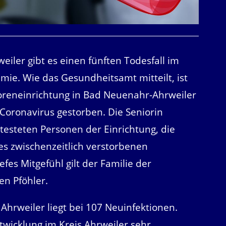
weiler gibt es einen fünften Todesfall im
e. Wie das Gesundheitsamt mitteilt, ist
ioreneinrichtung in Bad Neuenahr-Ahrweiler
 Coronavirus gestorben. Die Seniorin
testeten Personen der Einrichtung, die
es zwischenzeitlich verstorbenen
fes Mitgefühl gilt der Familie der
en Pföhler.
 Ahrweiler liegt bei 107 Neuinfektionen.
ntwicklung im Kreis Ahrweiler sehr