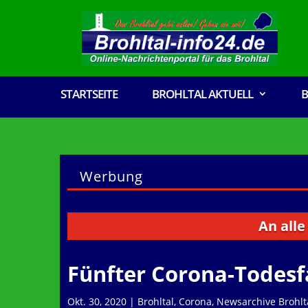
STARTSEITE
BROHLTAL AKTUELL
B
Werbung
An alle Verein
Fünfter Corona-Todesf
Okt. 30, 2020
|
Brohltal
,
Corona
,
Newsarchive Brohlt