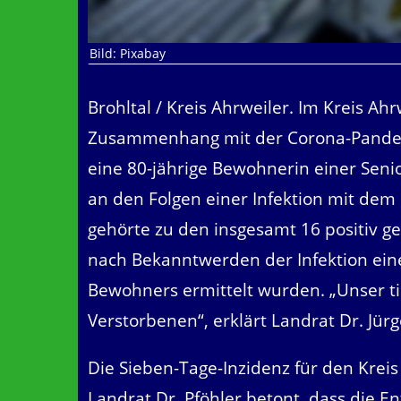
Bild: Pixabay
Brohltal / Kreis Ahrweiler. Im Kreis Ahr
Zusammenhang mit der Corona-Pandemi
eine 80-jährige Bewohnerin einer Sen
an den Folgen einer Infektion mit dem
gehörte zu den insgesamt 16 positiv ge
nach Bekanntwerden der Infektion ein
Bewohners ermittelt wurden. „Unser tie
Verstorbenen“, erklärt Landrat Dr. Jürg
Die Sieben-Tage-Inzidenz für den Kreis
Landrat Dr. Pföhler betont, dass die E