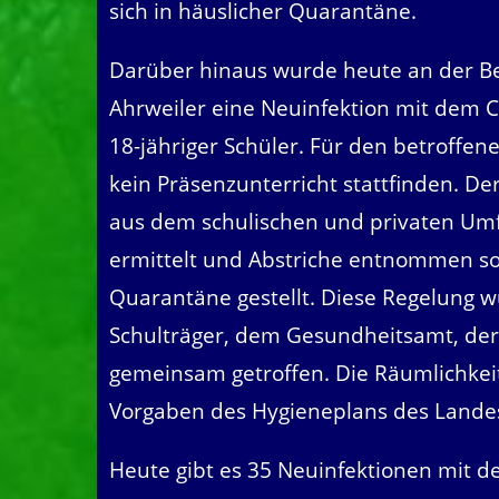
sich in häuslicher Quarantäne.
Darüber hinaus wurde heute an der B
Ahrweiler eine Neuinfektion mit dem C
18-jähriger Schüler. Für den betroffen
kein Präsenzunterricht stattfinden. D
aus dem schulischen und privaten Umfe
ermittelt und Abstriche entnommen so
Quarantäne gestellt. Diese Regelung 
Schulträger, dem Gesundheitsamt, der 
gemeinsam getroffen. Die Räumlichkei
Vorgaben des Hygieneplans des Landes 
Heute gibt es 35 Neuinfektionen mit d