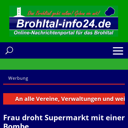
Werbung
An alle Vereine, Verwaltungen und weitere
Frau droht Supermarkt mit einer
Bombe