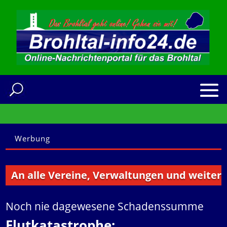
Werbung
 alle Vereine, Verwaltungen und weitere Inst
Noch nie dagewesene Schadenssumme
Flutkatastrophe: