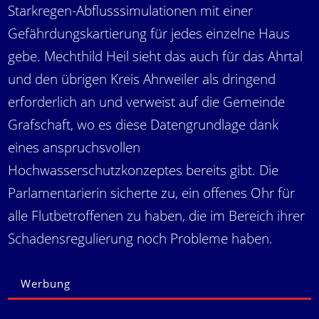
Starkregen-Abflusssimulationen mit einer
Gefährdungskartierung für jedes einzelne Haus
gebe. Mechthild Heil sieht das auch für das Ahrtal
und den übrigen Kreis Ahrweiler als dringend
erforderlich an und verweist auf die Gemeinde
Grafschaft, wo es diese Datengrundlage dank
eines anspruchsvollen
Hochwasserschutzkonzeptes bereits gibt. Die
Parlamentarierin sicherte zu, ein offenes Ohr für
alle Flutbetroffenen zu haben, die im Bereich ihrer
Schadensregulierung noch Probleme haben.
Werbung