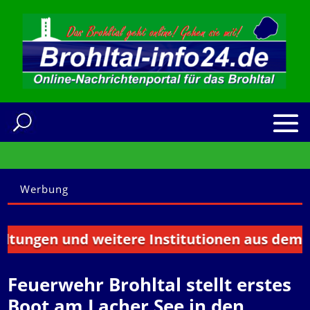
Werbung
ngen und weitere Institutionen aus dem Brohl
Feuerwehr Brohltal stellt erstes
Boot am Lacher See in den