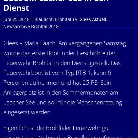
Dienst
Juni 25, 2018
|
Blaulicht
,
Brohltal TV
,
Glees Aktuell
,
Newsarchive Brohltal 2018
Glees – Maria Laach. Am vergangenen Samstag
wurde das erste Boot in der Geschichte der
Feuerwehr Brohltal in den Dienst gestellt. Das
Feuerwehrboot ist vom Typ RTB 1, kann 6
Personen aufnehmen und hat 25 PS. Sein
Anliegerplatz ist in den Sommermonaten am
Laacher See und soll für die Menschenrettung
eingesetzt werden.
Eigentlich ist die Brohltaler Feuerwehr gut
ausgestattet. Neben der Brandbekämpfung ist sie