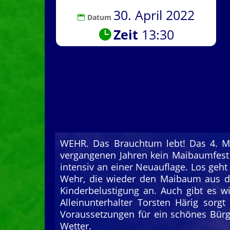
30. April 2022
Datum
Zeit
13:30
WEHR. Das Brauchtum lebt! Das 4. Ma
vergangenen Jahren kein Maibaumfest 
intensiv an einer Neuauflage. Los geh
Wehr, die wieder den Maibaum aus de
Kinderbelustigung an. Auch gibt es 
Alleinunterhalter Torsten Härig sorg
Voraussetzungen für ein schönes Bürg
Wetter.