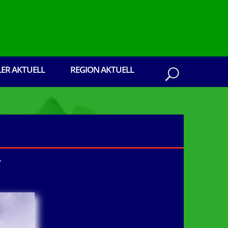
LER AKTUELL
REGION AKTUELL
r