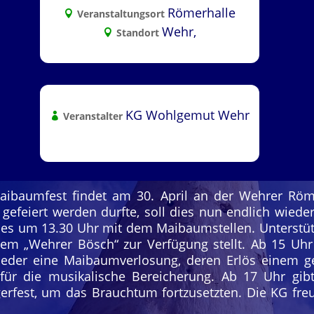
Römerhalle
Veranstaltungsort
Wehr,
Standort
KG Wohlgemut Wehr
Veranstalter
ibaumfest findet am 30. April an der Wehrer Röm
gefeiert werden durfte, soll dies nun endlich wiede
t es um 13.30 Uhr mit dem Maibaumstellen. Unterstü
m „Wehrer Bösch“ zur Verfügung stellt. Ab 15 Uhr
wieder eine Maibaumverlosung, deren Erlös einem 
t für die musikalische Bereicherung. Ab 17 Uhr gi
erfest, um das Brauchtum fortzusetzten. Die KG freu