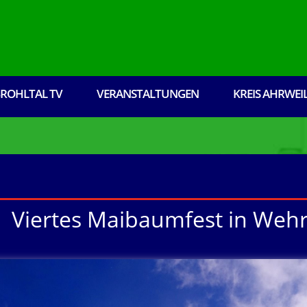
ROHLTAL TV
VERANSTALTUNGEN
KREIS AHRWEI
Viertes Maibaumfest in Weh