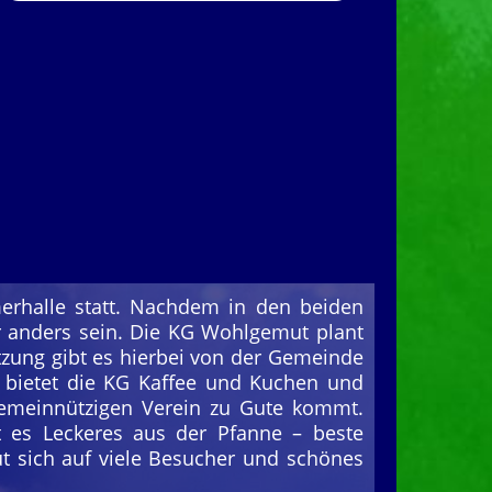
erhalle statt. Nachdem in den beiden
r anders sein. Die KG Wohlgemut plant
tzung gibt es hierbei von der Gemeinde
 bietet die KG Kaffee und Kuchen und
gemeinnützigen Verein zu Gute kommt.
bt es Leckeres aus der Pfanne – beste
t sich auf viele Besucher und schönes