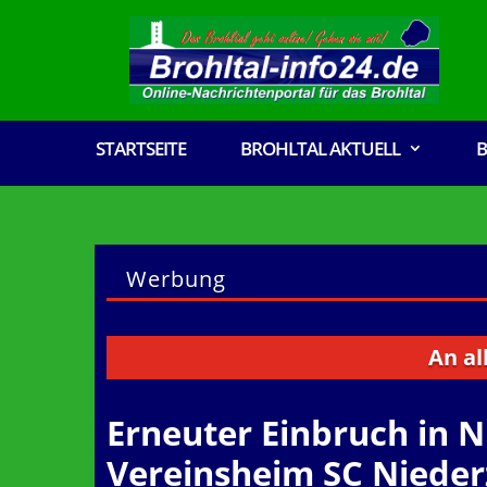
STARTSEITE
BROHLTAL AKTUELL
B
Werbung
An alle Ver
Erneuter Einbruch in N
Vereinsheim SC Nieder