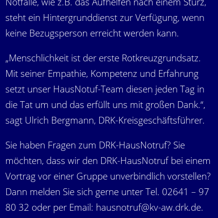
Notfälle, wie z.B. das Aufhelfen nach einem Sturz,
steht ein Hintergrunddienst zur Verfügung, wenn
keine Bezugsperson erreicht werden kann.
„Menschlichkeit ist der erste Rotkreuzgrundsatz.
Mit seiner Empathie, Kompetenz und Erfahrung
setzt unser HausNotuf-Team diesen jeden Tag in
die Tat um und das erfüllt uns mit großen Dank.“,
sagt Ulrich Bergmann, DRK-Kreisgeschäftsführer.
Sie haben Fragen zum DRK-HausNotruf? Sie
möchten, dass wir den DRK-HausNotruf bei einem
Vortrag vor einer Gruppe unverbindlich vorstellen?
Dann melden Sie sich gerne unter Tel. 02641 – 97
80 32 oder per Email:
hausnotruf@kv-aw.drk.de
.