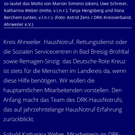
so lautet das Motto von Marion Simonis (oben), Uwe Schreier,
Katharina Weber (mitte, v.l.n.r.), Tanja Hengsberg und Ilona
Berchem (unten, v.l.n.r.). (Foto: Astrid Zens / DRK-Kreisverband,
Ahrweiler e.V.)
Kreis Ahrweiler. HausNotruf, Rettungsdienst oder
die Sozialen Servicecentren in Bad Breisig-Brohltal
sowie Remagen-Sinzig: das Deutsche Rote Kreuz
ist stets für die Menschen im Landkreis da, wenn
diese Hilfe benötigen. Wir wollen die
hauptamtlichen Mitarbeitenden vorstellen. Den
Anfang macht das Team des DRK-HausNotrufs,
das auf jahrzehntelange HausNotruf-Erfahrung
zurückblickt.
Sobald Katharina Weber, Mitarbeiterin im DRK-