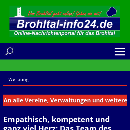
Werbung
lle Vereine, Verwaltungen und weitere Instit
Empathisch, kompetent und
ganz viel Herz: Das Team des