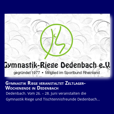
Gymnastik Riege veranstaltet Zeltlager-
Wochenende in Dedenbach
Dedenbach. Vom 26. – 28. Juni veranstalten die
Gymnastik Riege und Tischtennisfreunde Dedenbach...