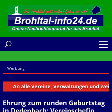
Werbung
An alle Vereine, Verwaltungen und weitere 
Ehrung zum runden Geburtstag
in Dedenbach: Vereinschefin