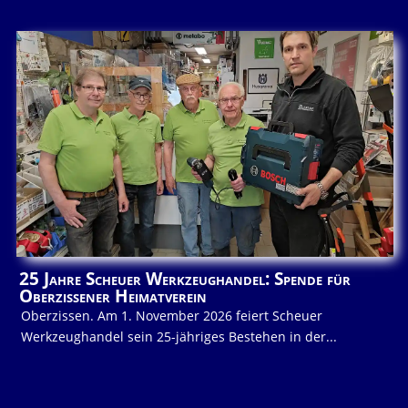
25 Jahre Scheuer Werkzeughandel: Spende für
Oberzissener Heimatverein
Oberzissen. Am 1. November 2026 feiert Scheuer
Werkzeughandel sein 25-jähriges Bestehen in der...