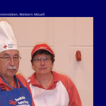
ereinsleben
,
Weibern Aktuell