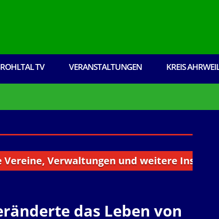
ROHLTAL TV
VERANSTALTUNGEN
KREIS AHRWEI
ne, Verwaltungen und weitere Institutionen a
veränderte das Leben von