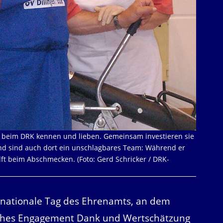
ch beim DRK kennen und lieben. Gemeinsam investieren sie
 und sind auch dort ein unschlagbares Team: Während er
ft beim Abschmecken. (Foto: Gerd Schricker / DRK-
ernationale Tag des Ehrenamts, an dem
iches Engagement Dank und Wertschätzung