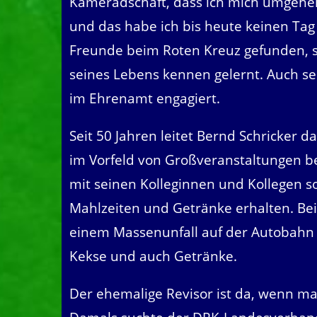
Kameradschaft, dass ich mich umgeh
und das habe ich bis heute keinen Tag b
Freunde beim Roten Kreuz gefunden, s
seines Lebens kennen gelernt. Auch s
im Ehrenamt engagiert.
Seit 50 Jahren leitet Bernd Schricker
im Vorfeld von Großveranstaltungen 
mit seinen Kolleginnen und Kollegen sor
Mahlzeiten und Getränke erhalten. Bei
einem Massenunfall auf der Autobahn o
Kekse und auch Getränke.
Der ehemalige Revisor ist da, wenn ma