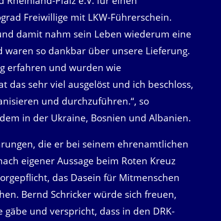
Rheinland-Pfalz e.V. für einen
ograd Freiwillige mit LKW-Führerschein.
n und damit nahm sein Leben wiederum eine
 waren so dankbar über unsere Lieferung.
ng erfahren und wurden wie
t das sehr viel ausgelöst und ich beschloss,
anisieren und durchzuführen.“, so
itdem in der Ukraine, Bosnien und Albanien.
ahrungen, die er bei seinem ehrenamtlichen
ach eigener Aussage beim Roten Kreuz
rsorgepflicht, das Dasein für Mitmenschen
hen. Bernd Schricker würde sich freuen,
e gäbe und verspricht, dass in den DRK-