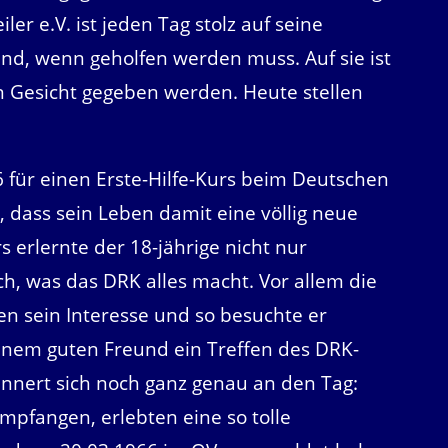
er e.V. ist jeden Tag stolz auf seine
ind, wenn geholfen werden muss. Auf sie ist
in Gesicht gegeben werden. Heute stellen
6 für einen Erste-Hilfe-Kurs beim Deutschen
 dass sein Leben damit eine völlig neue
rlernte der 18-jährige nicht nur
, was das DRK alles macht. Vor allem die
n sein Interesse und so besuchte er
nem guten Freund ein Treffen des DRK-
innert sich noch ganz genau an den Tag:
pfangen, erlebten eine so tolle