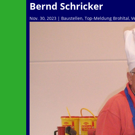
Bernd Schricker
Nov. 30, 2023
|
Baustellen
,
Top-Meldung Brohltal
,
V