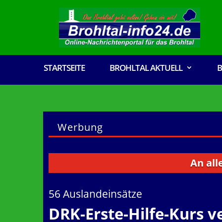
STARTSEITE
BROHLTAL AKTUELL
B
Werbung
An alle Verei
56 Auslandeinsätze
DRK-Erste-Hilfe-Kurs 