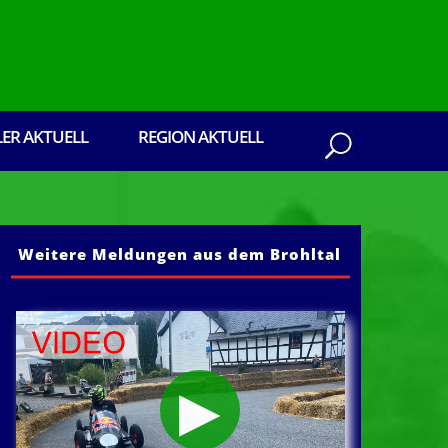
LER AKTUELL
REGION AKTUELL
Weitere Meldungen aus dem Brohltal
us dem Brohltal: Senden Sie ihre Presseberic