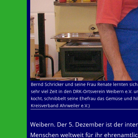
Bernd Schricker und seine Frau Renate lernten si
sehr viel Zeit in den DRK-Ortsverein Weibern e.V.
kocht, schnibbelt seine Ehefrau das Gemüse und hil
Kreisverband Ahrweiler e.V.)
Weibern. Der 5. Dezember ist der int
Menschen weltweit für ihr ehrenamtl