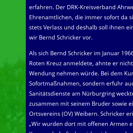
erfahren. Der DRK-Kreisverband Ahrweil
Ehrenamtlichen, die immer sofort da s
stets Verlass und deshalb soll ihnen e
wir Bernd Schricker vor.
Als sich Bernd Schricker im Januar 196
Roten Kreuz anmeldete, ahnte er nicht,
Wendung nehmen würde. Bei dem Kurs e
Sofortmaßnahmen, sondern erfuhr auch
Sanitätsdienste am Nürburgring weckte
zusammen mit seinem Bruder sowie ei
Ortsvereins (OV) Weibern. Schricker er
„Wir wurden dort mit offenen Armen em