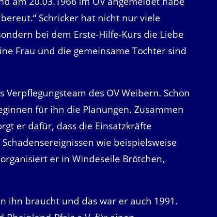
end am 20.03.1966 im OV angemeldet habe
ereut.“ Schricker hat nicht nur viele
ondern bei dem Erste-Hilfe-Kurs die Liebe
eine Frau und die gemeinsame Tochter sind
 das Verpflegungsteam des OV Weibern. Schon
beginnen für ihn die Planungen. Zusammen
gt er dafür, dass die Einsatzkräfte
 Schadensereignissen wie beispielsweise
rganisiert er in Windeseile Brötchen,
n ihn braucht und das war er auch 1991.