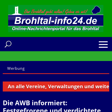
Werbung
An alle Vereine, Verwaltungen und weitere In
Die AWB informiert:
Festgefrorene und verdichtete