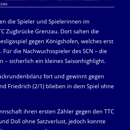
nzau
en die Spieler und Spielerinnen im
TTC Zugbrücke Grenzau. Dort sahen die
sligaspiel gegen Königshofen, welches erst
. Für die Nachwuchsspieler des SCN – die
n – sicherlich ein kleines Saisonhighlight.
Rückrundenbilanz fort und gewinnt gegen
nd Friedrich (2/1) blieben in dem Spiel ohne
nschaft ihren ersten Zähler gegen den TTC
und Doll ohne Satzverlust, jedoch konnte