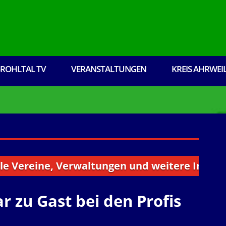
ROHLTAL TV
VERANSTALTUNGEN
KREIS AHRWEI
ine, Verwaltungen und weitere Institutionen 
r zu Gast bei den Profis