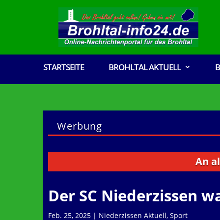
STARTSEITE
BROHLTAL AKTUELL
B
Werbung
An alle Vere
Der SC Niederzissen wa
Feb. 25, 2025
|
Niederzissen Aktuell
,
Sport