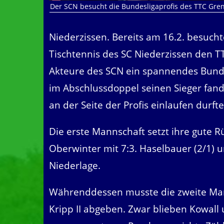
Der SCN besucht die Bundesligaprofis des TTC Gre
Niederzissen. Bereits am 16.2. besucht
Tischtennis des SC Niederzissen den 
Akteure des SCN ein spannendes Bunde
im Abschlussdoppel seinen Sieger fand
an der Seite der Profis einlaufen durfte
Die erste Mannschaft setzt ihre gute 
Oberwinter mit 7:3. Haselbauer (2/1) u
Niederlage.
Währenddessen musste die zweite Man
Kripp II abgeben. Zwar blieben Kowall 