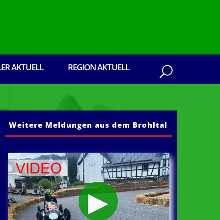
LER AKTUELL
REGION AKTUELL
Weitere Meldungen aus dem Brohltal
aus dem Brohltal: Senden Sie ihre Presseberi