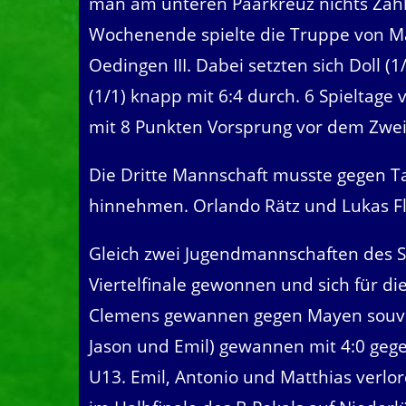
man am unteren Paarkreuz nichts Zäh
Wochenende spielte die Truppe von Ma
Oedingen III. Dabei setzten sich Doll (1
(1/1) knapp mit 6:4 durch. 6 Spieltage
mit 8 Punkten Vorsprung vor dem Zweit
Die Dritte Mannschaft musste gegen Tab
hinnehmen. Orlando Rätz und Lukas Fl
Gleich zwei Jugendmannschaften des S
Viertelfinale gewonnen und sich für die
Clemens gewannen gegen Mayen souverä
Jason und Emil) gewannen mit 4:0 gegen
U13. Emil, Antonio und Matthias verlore