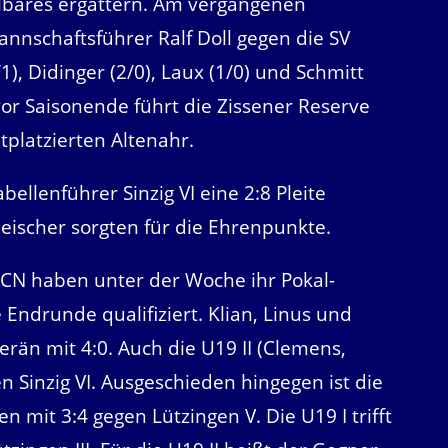
lbares ergattern. Am vergangenen
nnschaftsführer Ralf Doll gegen die SV
/1), Didinger (2/0), Laux (1/0) und Schmitt
 vor Saisonende führt die Zissener Reserve
platzierten Altenahr.
ellenführer Sinzig VI eine 2:8 Pleite
eischer sorgten für die Ehrenpunkte.
CN haben unter der Woche ihr Pokal-
 Endrunde qualifiziert. Klian, Linus und
n mit 4:0. Auch die U19 II (Clemens,
 Sinzig VI. Ausgeschieden hingegen ist die
n mit 3:4 gegen Lützingen V. Die U19 I trifft