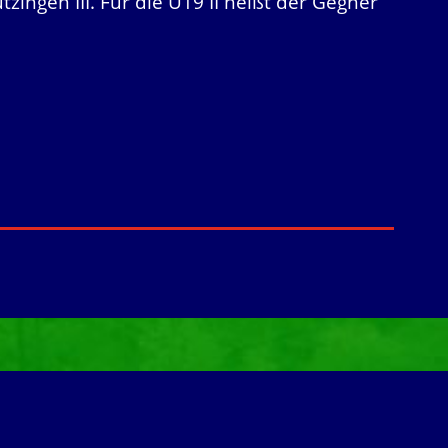
tzingen III. Für die U19 II heißt der Gegner