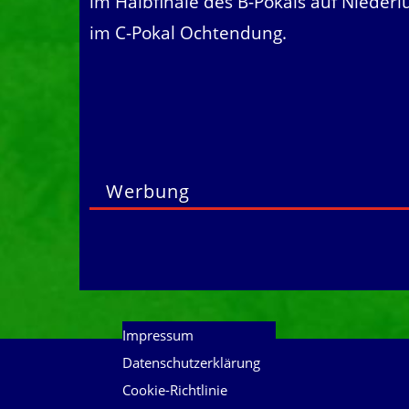
im Halbfinale des B-Pokals auf Niederlü
im C-Pokal Ochtendung.
Werbung
Impressum
Datenschutzerklärung
Cookie-Richtlinie