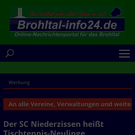
Werbung
n alle Vereine, Verwaltungen und weitere Ins
Der SC Niederzissen heißt
Tischtennis-Neulinge