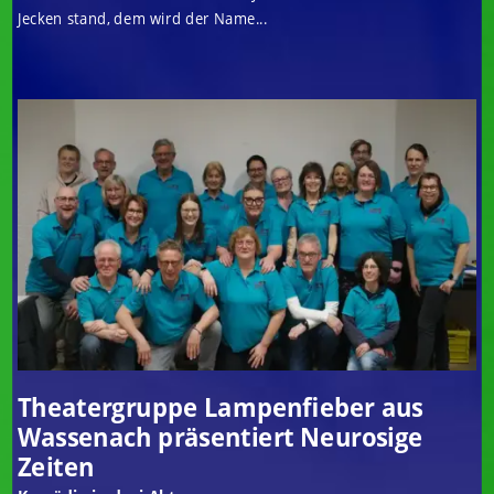
Jecken stand, dem wird der Name...
Theatergruppe Lampenfieber aus
Wassenach präsentiert Neurosige
Zeiten