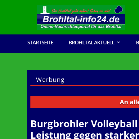
STARTSEITE
BROHLTAL AKTUELL
B
Werbung
An alle Verei
Burgbrohler Volleyball
Leistung gegen starke