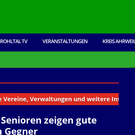
ROHLTAL TV
VERANSTALTUNGEN
KREIS AHRWEI
ne, Verwaltungen und weitere Institutionen a
 Senioren zeigen gute
n Gegner