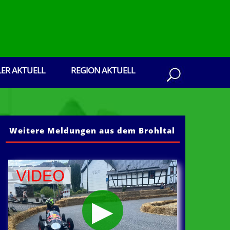
LER AKTUELL
REGION AKTUELL
Weitere Meldungen aus dem Brohltal
us dem Brohltal: Senden Sie ihre Presseberic