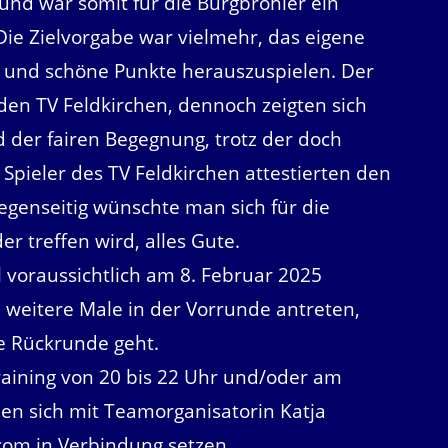
 und war somit für die Burgbrohler ein
 Die Zielvorgabe war vielmehr, das eigene
en und schöne Punkte herauszuspielen. Der
den TV Feldkirchen, dennoch zeigten sich
d der fairen Begegnung, trotz der doch
 Spieler des TV Feldkirchen attestierten den
egenseitig wünschte man sich für die
r treffen wird, alles Gute.
 voraussichtlich am 8. Februar 2025
 weitere Male in der Vorrunde antreten,
e Rückrunde geht.
training von 20 bis 22 Uhr und/oder am
en sich mit Teamorganisatorin Katja
om in Verbindung setzen.