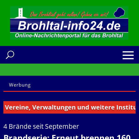
Werbung
ereine, Verwaltungen und weitere Institution
4 Brände seit September
Brandserie: Erneut brennen 160