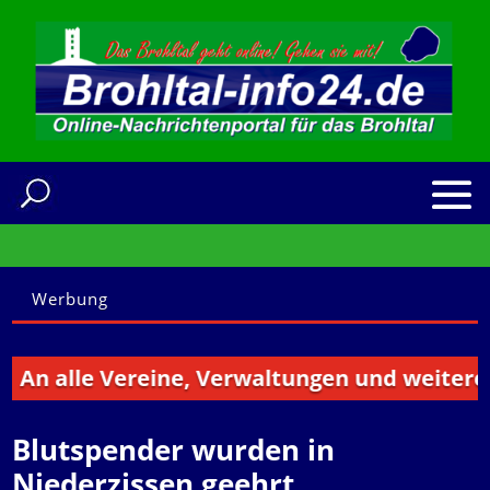
Werbung
lle Vereine, Verwaltungen und weitere Instit
Blutspender wurden in
Niederzissen geehrt