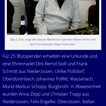
Das 2. Foto zeigt den dieses Mal besten Spender Rainer Kohns mit
dem Vorsitzenden Klaus Schneider.
Für 25 Blutspenden erhielten eine Urkunde und
eine Ehrennadel Dirk Bernd Stoll und Frank
Schmitt aus Niederzissen, Ulrike Floßdorf,
Oberdürenbach, Johannes Polllitt, Wassenach,
Mund Markus Schopp, Burgbrohl. In Abwesenheit
wurden Anna Zepp und Christian Trapp aus
Niederzissen, Felix Engelke, Oberzissen, Stefan