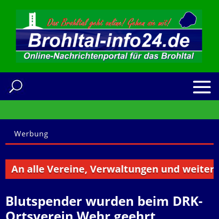
Werbung
 alle Vereine, Verwaltungen und weitere Inst
Blutspender wurden beim DRK-
Ortsverein Wehr geehrt