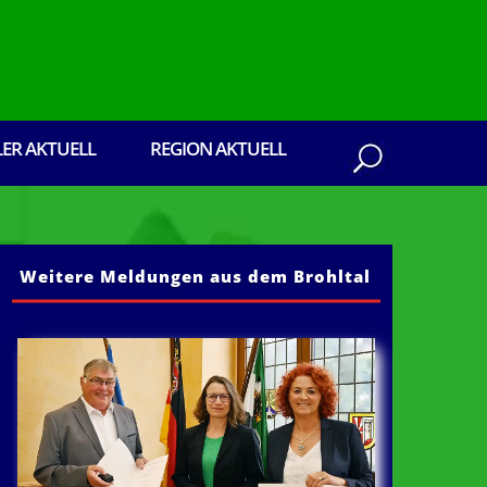
LER AKTUELL
REGION AKTUELL
Weitere Meldungen aus dem Brohltal
en aus dem Brohltal: Senden Sie ihre Presseb