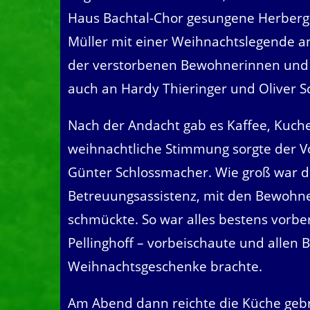
Haus Bachtal-Chor gesungene Herberg
Müller mit einer Weihnachtslegende an
der verstorbenen Bewohnerinnen und 
auch an Hardy Thieringer und Oliver S
Nach der Andacht gab es Kaffee, Kuche
weihnachtliche Stimmung sorgte der V
Günter Schlossmacher. Wie groß war d
Betreuungsassistenz, mit den Bewoh
schmückte. So war alles bestens vorbere
Pellinghoff – vorbeischaute und alle
Weihnachtsgeschenke brachte.
Am Abend dann reichte die Küche gebr