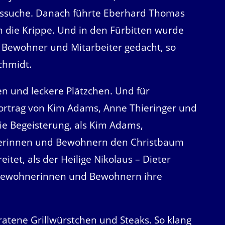
ssuche. Danach führte Eberhard Thomas
 die Krippe. Und in den Fürbitten wurde
Bewohner und Mitarbeiter gedacht, so
chmidt.
n und leckere Plätzchen. Und für
ortrag von Kim Adams, Anne Thieringer und
ie Begeisterung, als Kim Adams,
nerinnen und Bewohnern den Christbaum
itet, als der Heilige Nikolaus – Dieter
n Bewohnerinnen und Bewohnern ihre
atene Grillwürstchen und Steaks. So klang