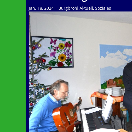
Jan. 18, 2024
|
Burgbrohl Aktuell
,
Soziales