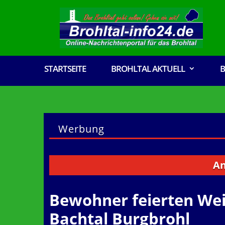
STARTSEITE
BROHLTAL AKTUELL
B
Werbung
An alle V
Bewohner feierten We
Bachtal Burgbrohl