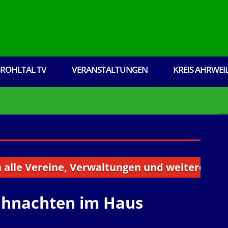
ROHLTAL TV
VERANSTALTUNGEN
KREIS AHRWEI
ereine, Verwaltungen und weitere Institution
ihnachten im Haus