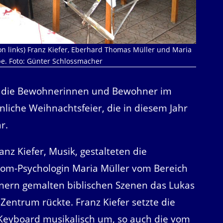
on links) Franz Kiefer, Eberhard Thomas Müller und Maria
e. Foto: Günter Schlossmacher
für die Bewohnerinnen und Bewohner im
nliche Weihnachtsfeier, die in diesem Jahr
r.
nz Kiefer, Musik, gestalteten die
lom-Psychologin Maria Müller vom Bereich
nern gemalten biblischen Szenen das Lukas
Zentrum rückte. Franz Kiefer setzte die
 Keyboard musikalisch um, so auch die vom