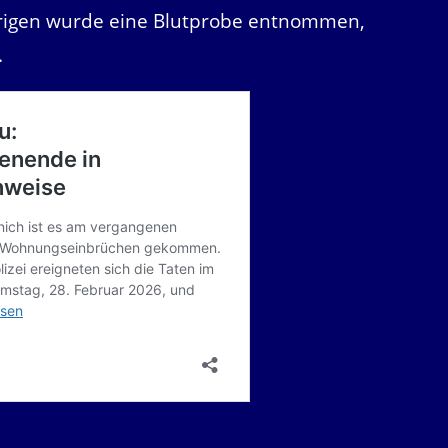
ährigen wurde eine Blutprobe entnommen,
.