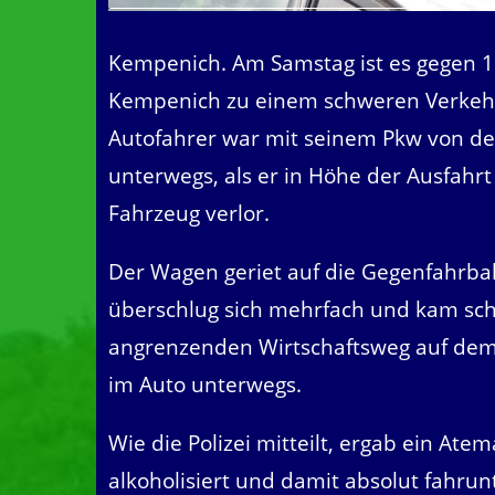
Kempenich. Am Samstag ist es gegen 1
Kempenich zu einem schweren Verkehr
Autofahrer war mit seinem Pkw von de
unterwegs, als er in Höhe der Ausfahr
Fahrzeug verlor.
Der Wagen geriet auf die Gegenfahrbah
überschlug sich mehrfach und kam schl
angrenzenden Wirtschaftsweg auf dem 
im Auto unterwegs.
Wie die Polizei mitteilt, ergab ein Ate
alkoholisiert und damit absolut fahru