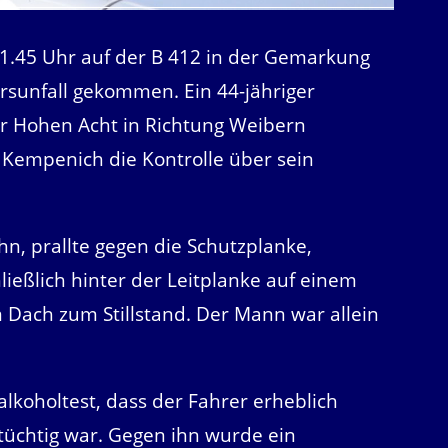
1.45 Uhr auf der B 412 in der Gemarkung
sunfall gekommen. Ein 44-jähriger
r Hohen Acht in Richtung Weibern
t Kempenich die Kontrolle über sein
n, prallte gegen die Schutzplanke,
ießlich hinter der Leitplanke auf einem
Dach zum Stillstand. Der Mann war allein
malkoholtest, dass der Fahrer erheblich
ntüchtig war. Gegen ihn wurde ein