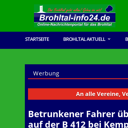
STARTSEITE
BROHLTAL AKTUELL
B
Werbung
An alle Vereine, Verwalt
Betrunkener Fahrer üb
auf der B 412 bei Kem