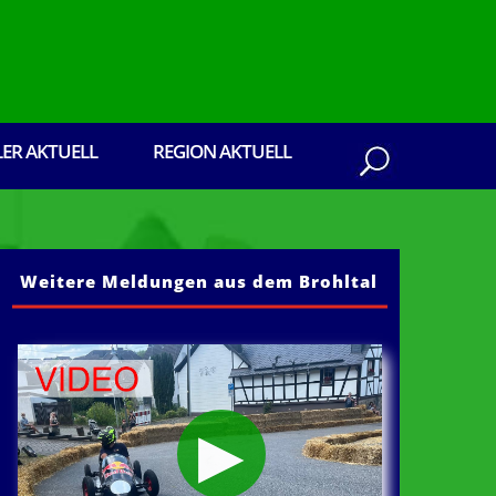
LER AKTUELL
REGION AKTUELL
Weitere Meldungen aus dem Brohltal
ltal: Senden Sie ihre Presseberichte, Einlad