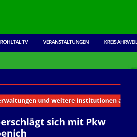
ROHLTAL TV
VERANSTALTUNGEN
KREIS AHRWEI
ungen und weitere Institutionen aus dem Broh
erschlägt sich mit Pkw
penich