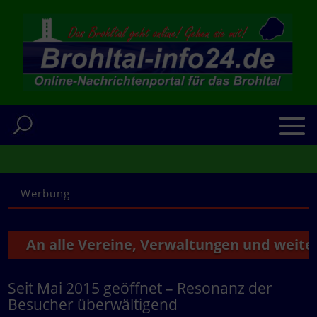
Werbung
n alle Vereine, Verwaltungen und weitere Ins
Seit Mai 2015 geöffnet – Resonanz der
Besucher überwältigend