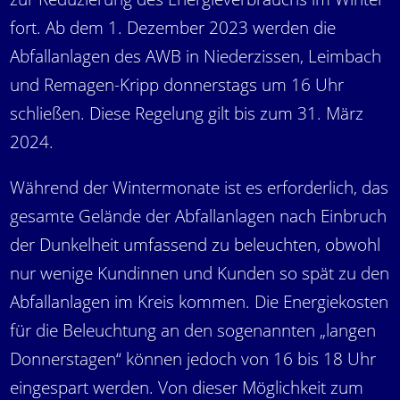
fort. Ab dem 1. Dezember 2023 werden die
Abfallanlagen des AWB in Niederzissen, Leimbach
und Remagen-Kripp donnerstags um 16 Uhr
schließen. Diese Regelung gilt bis zum 31. März
2024.
Während der Wintermonate ist es erforderlich, das
gesamte Gelände der Abfallanlagen nach Einbruch
der Dunkelheit umfassend zu beleuchten, obwohl
nur wenige Kundinnen und Kunden so spät zu den
Abfallanlagen im Kreis kommen. Die Energiekosten
für die Beleuchtung an den sogenannten „langen
Donnerstagen“ können jedoch von 16 bis 18 Uhr
eingespart werden. Von dieser Möglichkeit zum