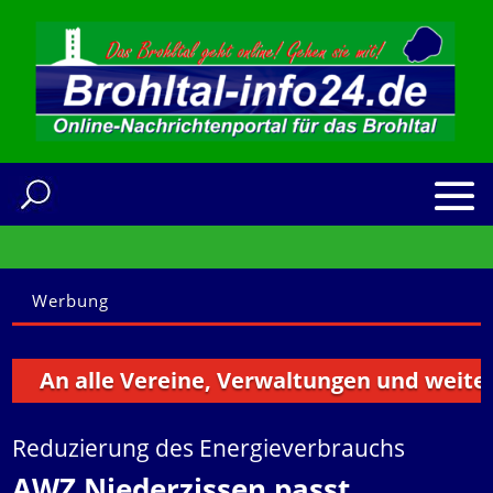
Werbung
An alle Vereine, Verwaltungen und weitere In
Reduzierung des Energieverbrauchs
AWZ Niederzissen passt