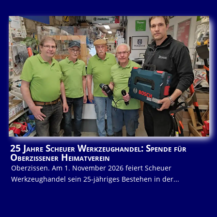
25 Jahre Scheuer Werkzeughandel: Spende für
Oberzissener Heimatverein
Oberzissen. Am 1. November 2026 feiert Scheuer
Werkzeughandel sein 25-jähriges Bestehen in der...