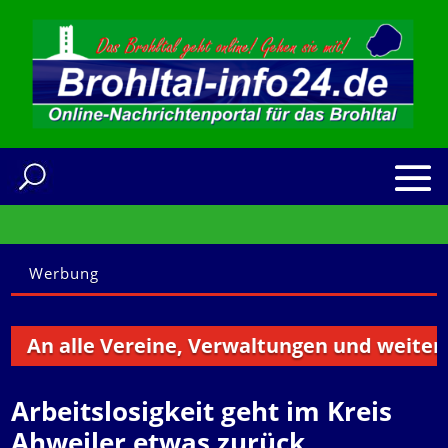
Werbung
n alle Vereine, Verwaltungen und weitere Ins
Arbeitslosigkeit geht im Kreis
Ahweiler etwas zurück