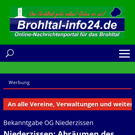
Werbung
An alle Vereine, Verwaltungen und weitere I
Bekanntgabe OG Niederzissen
Niederzissen: Abräumen des