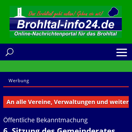
Werbung
An alle Vereine, Verwaltungen und weitere In
Öffentliche Bekanntmachung
6. Sitzung des Gemeinderates