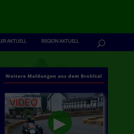
LER AKTUELL
REGION AKTUELL
Weitere Meldungen aus dem Brohltal
en aus dem Brohltal: Senden Sie ihre Presseb