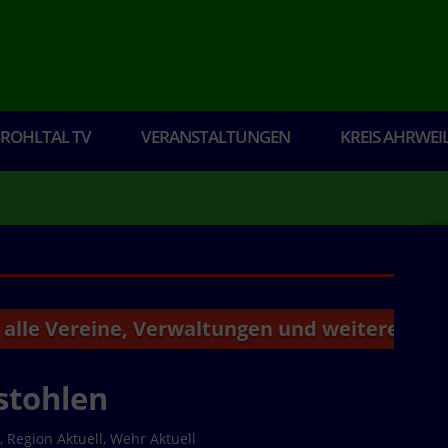
ROHLTAL TV
VERANSTALTUNGEN
KREIS AHRWEI
ereine, Verwaltungen und weitere Institution
stohlen
9
,
Region Aktuell
,
Wehr Aktuell