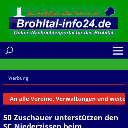
Werbung
n alle Vereine, Verwaltungen und weitere Ins
50 Zuschauer unterstützen den
SC Niederzissen beim