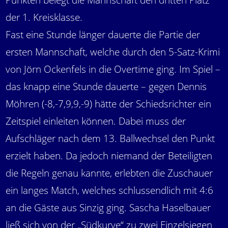
Punkten belegt die Mannschaft den dritten Platz
der 1. Kreisklasse.
Fast eine Stunde länger dauerte die Partie der
ersten Mannschaft, welche durch den 5-Satz-Krimi
von Jörn Ockenfels in die Overtime ging. Im Spiel –
das knapp eine Stunde dauerte – gegen Dennis
Möhren (-8,-7,9,9,-9) hätte der Schiedsrichter ein
Zeitspiel einleiten können. Dabei muss der
Aufschläger nach dem 13. Ballwechsel den Punkt
erzielt haben. Da jedoch niemand der Beteiligten
die Regeln genau kannte, erlebten die Zuschauer
ein langes Match, welches schlussendlich mit 4:6
an die Gäste aus Sinzig ging. Sascha Haselbauer
ließ sich von der „Südkurve“ zu zwei Einzelsiegen